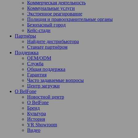
Коммерческая деятельность
Коммунальные услуги
Экстренное реагирование
Полиция и правоохранительные органы
Безопасный город
Кейс-стади
Партнёры
Найдите дистрибьютора
Станьте партнёром
Поддержка
OEM/ODM
Служба
Общая поддержка
Гарантия
Часто задаваемые вопросы
Центр загрузки
О BelFone
Новостной центр
О BelFone
Бренд
Культура
История
VR Showroom
Видео