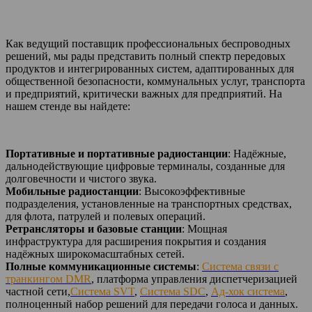
Как ведущий поставщик профессиональных беспроводных
решений, мы рады представить полный спектр передовых
продуктов и интегрированных систем, адаптированных для
общественной безопасности, коммунальных услуг, транспорта
и предприятий, критически важных для предприятий. На
нашем стенде вы найдете:
Портативные и портативные радиостанции
: Надёжные,
дальнодействующие цифровые терминалы, созданные для
долговечности и чистого звука.
Мобильные радиостанции
: Высокоэффективные
подразделения, установленные на транспортных средствах,
для флота, патрулей и полевых операций.
Ретрансляторы и базовые станции
: Мощная
инфраструктура для расширения покрытия и создания
надёжных широкомасштабных сетей.
Полные коммуникационные системы
:
Система связи с
транкингом DMR
, платформа управления диспетчеризацией
частной сети,
Система SVT
,
Система SDC
,
Ад-хок система
,
полноценный набор решений для передачи голоса и данных.