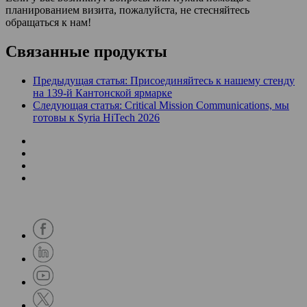
планированием визита, пожалуйста, не стесняйтесь
обращаться к нам!
Связанные продукты
Предыдущая статья: Присоединяйтесь к нашему стенду
на 139-й Кантонской ярмарке
Следующая статья: Critical Mission Communications, мы
готовы к Syria HiTech 2026