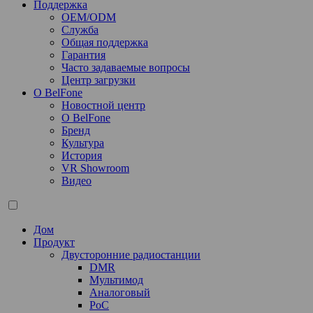
Поддержка
OEM/ODM
Служба
Общая поддержка
Гарантия
Часто задаваемые вопросы
Центр загрузки
О BelFone
Новостной центр
О BelFone
Бренд
Культура
История
VR Showroom
Видео
Дом
Продукт
Двусторонние радиостанции
DMR
Мультимод
Аналоговый
PoC