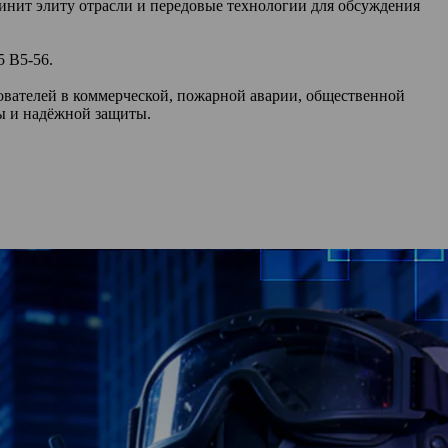
нит элиту отрасли и передовые технологии для обсуждения
5 B5-56.
вателей в коммерческой, пожарной аварии, общественной
ты и надёжной защиты.