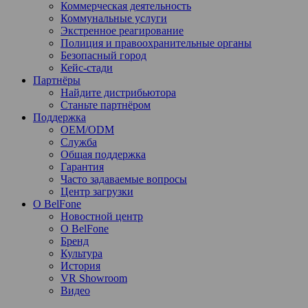
Коммерческая деятельность
Коммунальные услуги
Экстренное реагирование
Полиция и правоохранительные органы
Безопасный город
Кейс-стади
Партнёры
Найдите дистрибьютора
Станьте партнёром
Поддержка
OEM/ODM
Служба
Общая поддержка
Гарантия
Часто задаваемые вопросы
Центр загрузки
О BelFone
Новостной центр
О BelFone
Бренд
Культура
История
VR Showroom
Видео