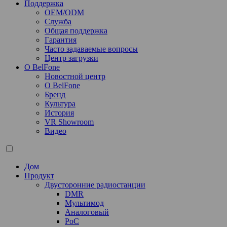
Поддержка
OEM/ODM
Служба
Общая поддержка
Гарантия
Часто задаваемые вопросы
Центр загрузки
О BelFone
Новостной центр
О BelFone
Бренд
Культура
История
VR Showroom
Видео
Дом
Продукт
Двусторонние радиостанции
DMR
Мультимод
Аналоговый
PoC