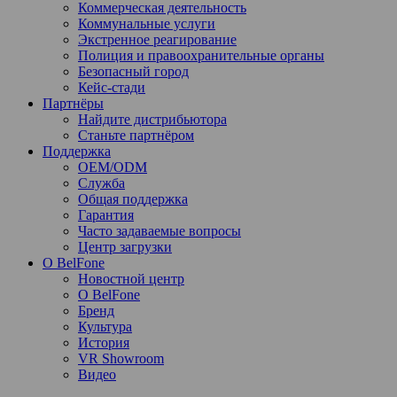
Коммерческая деятельность
Коммунальные услуги
Экстренное реагирование
Полиция и правоохранительные органы
Безопасный город
Кейс-стади
Партнёры
Найдите дистрибьютора
Станьте партнёром
Поддержка
OEM/ODM
Служба
Общая поддержка
Гарантия
Часто задаваемые вопросы
Центр загрузки
О BelFone
Новостной центр
О BelFone
Бренд
Культура
История
VR Showroom
Видео