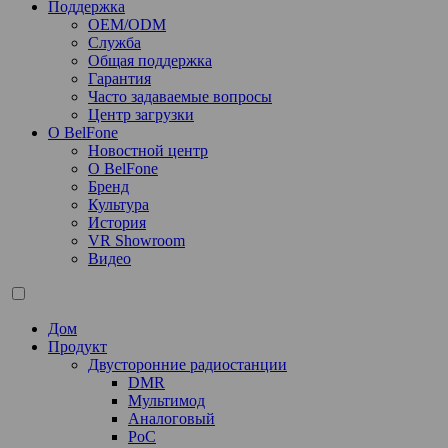
Поддержка
OEM/ODM
Служба
Общая поддержка
Гарантия
Часто задаваемые вопросы
Центр загрузки
О BelFone
Новостной центр
О BelFone
Бренд
Культура
История
VR Showroom
Видео
Дом
Продукт
Двусторонние радиостанции
DMR
Мультимод
Аналоговый
PoC