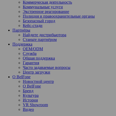
Коммерческая деятельность
Коммунальные услуги
Экстренное реагирование
Полиция и правоохранительные органы
Безопасный город
Кейс-стади
Партнёры
Найдите дистрибьютора
Станьте партнёром
Поддержка
OEM/ODM
Служба
Общая поддержка
Гарантия
Часто задаваемые вопросы
Центр загрузки
О BelFone
Новостной центр
О BelFone
Бренд
Культура
История
VR Showroom
Видео