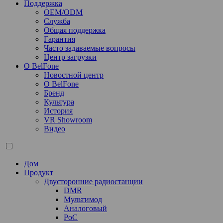
Поддержка
OEM/ODM
Служба
Общая поддержка
Гарантия
Часто задаваемые вопросы
Центр загрузки
О BelFone
Новостной центр
О BelFone
Бренд
Культура
История
VR Showroom
Видео
Дом
Продукт
Двусторонние радиостанции
DMR
Мультимод
Аналоговый
PoC