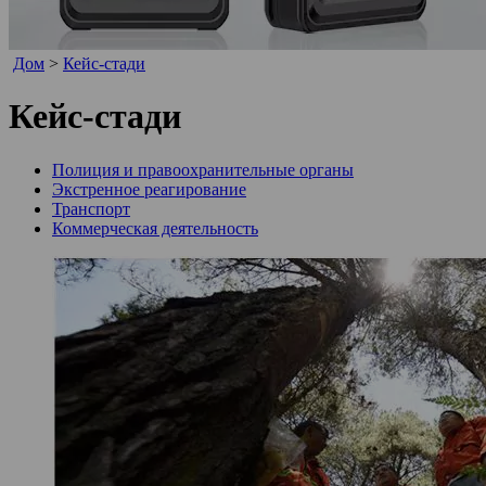
Дом
>
Кейс-стади
Кейс-стади
Полиция и правоохранительные органы
Экстренное реагирование
Транспорт
Коммерческая деятельность