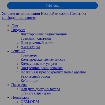
Условия использования
Настройки cookie
Политика
конфиденциальности
Дом
Продукт
Двусторонние радиостанции
Транкинг-системы
Программный пакет
Аксессуары
Решение
Транспорт
Коммерческая деятельность
Коммунальные услуги
Экстренное реагирование
Полиция и правоохранительные органы
Безопасный город
Кейс-стади
Партнёры
Найдите дистрибьютора
Станьте партнёром
Поддержка
OEM/ODM